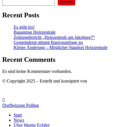
Suchen
Recent Posts
Es geht los!
Bauantrag Heizzentrale
Zeitungsbericht „Heizzentrale am Jakobsee?“
Gemeinderat stimmt Bauvoranfrage zu
Kleine Änderung – Möglicher Standort Heizzentrale
Recent Comments
Es sind keine Kommentare vorhanden.
© Copyright 2025 – Erstellt und konzipiert von
EchtlerWeb
Impressum
|
Datenschutz
Dorfheizung Polling
Start
News
Über Martin Echtler