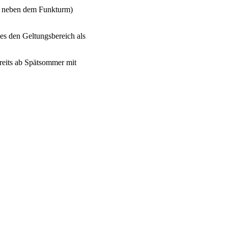
t neben dem Funkturm)
s den Geltungsbereich als
reits ab Spätsommer mit