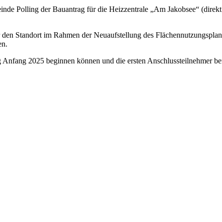
de Polling der Bauantrag für die Heizzentrale „Am Jakobsee“ (direk
den Standort im Rahmen der Neuaufstellung des Flächennutzungsplane
en.
ing Anfang 2025 beginnen können und die ersten Anschlussteilnehmer be