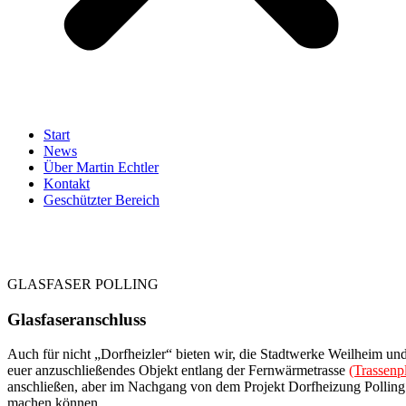
Start
News
Über Martin Echtler
Kontakt
Geschützter Bereich
GLASFASER POLLING
Glasfaseranschluss
Auch für nicht „Dorfheizler“ bieten wir, die Stadtwerke Weilheim und 
euer anzuschließendes Objekt entlang der Fernwärmetrasse
(Trassenp
anschließen, aber im Nachgang von dem Projekt Dorfheizung Polling 
machen können.