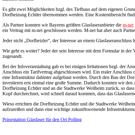
Es gibt zwei Möglichkeiten bzgl. des Tiefbaus auf dem eigenen Grund
Dorfheizung Echtler übernommen werden. Eine Kostenübersicht finden 
Als Partner konnten wir Bayerns größten Glasfaseranbieter die
m-net
ein Vertrag mit m-net geschlossen werden. M-net hat aber auch Partne
Jeder nicht „Dorfheizler“, der Interesse an einem Glasfaseranschluss h
Wie geht es weiter? Jeder der sein Interesse mit dem Formular in der
zugesandt.
Bei der Infoveranstaltung gab es bei einigen Irritationen bzgl. der 
Anschluss ein Tarifvertrag abgeschlossen wird. Ein realer Anschluss 
eine Infrastruktur dahinter aufgebaut werden. Durch den Bau der Do
investieren erst einmal eine große Summe. Dadurch konnten wir den An
Dorfheizung Echtler und an die Stadtwerke Weilheim zurück, so dass 
Kopf durchrechnet, wird schnell darauf kommen, dass das Glasfaserne
Wieso errichten die Dorfheizung Echtler und die Stadtwerke Weilheim 
aufzureißen und dann eine wichtige zukunftsweisende Infrastruktur
Präsentation Glasfaser für den Ort Polling