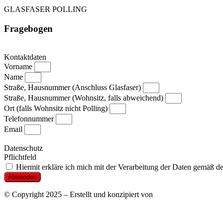
GLASFASER POLLING
Fragebogen
Kontaktdaten
Vorname
Name
Straße, Hausnummer (Anschluss Glasfaser)
Straße, Hausnummer (Wohnsitz, falls abweichend)
Ort (falls Wohnsitz nicht Polling)
Telefonnummer
Email
Datenschutz
Pflichtfeld
Hiermit erkläre ich mich mit der Verarbeitung der Daten gemäß d
Absenden
© Copyright 2025 – Erstellt und konzipiert von
EchtlerWeb
Impressum
|
Datenschutz